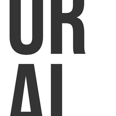
UR
AL