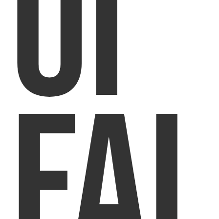
OI
FAI