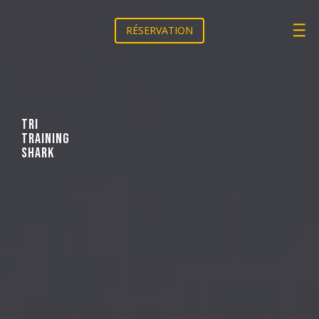
____
____
RÉSERVATION
____
TRI
TRAINING
SHARK