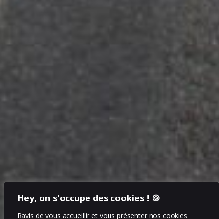
Hey, on s'occupe des cookies ! 🍪
Ravis de vous accueillir et vous présenter nos cookies