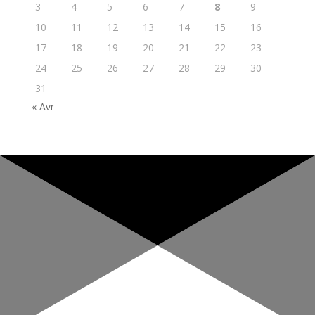
3
4
5
6
7
8
9
10
11
12
13
14
15
16
17
18
19
20
21
22
23
24
25
26
27
28
29
30
31
« Avr