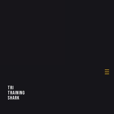
TRI
TRAINING
SHARK
____
____
____
TRI
TRAINING
SHARK