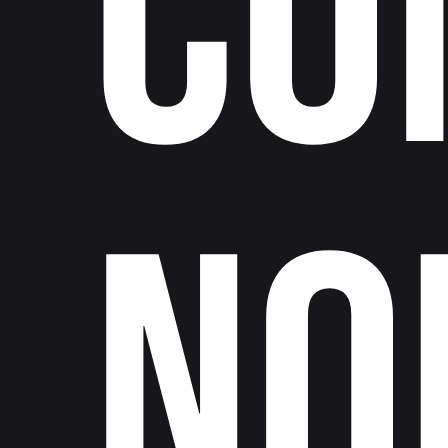
CO
NO