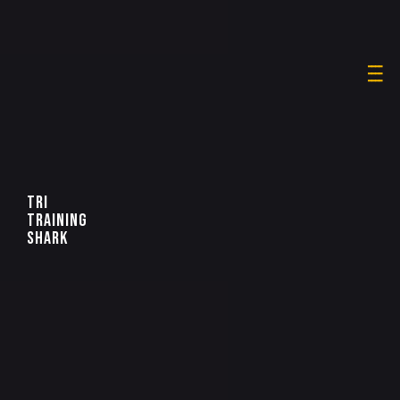
____
____
____
TRI
TRAINING
SHARK