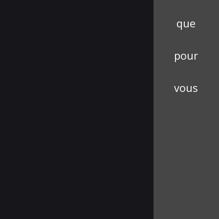
que
pour
vous